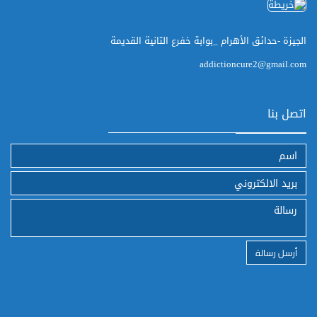
الجيزة -حدائق الأهرام _بوابة خفرع التانية القديمة
addictioncure2@gmail.com
اتصل بنا
أرسل رسالة