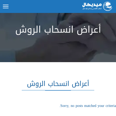
ggle
tion
أعراض انسحاب الروش
أعراض انسحاب الروش
Sorry, no posts matched your criteria.