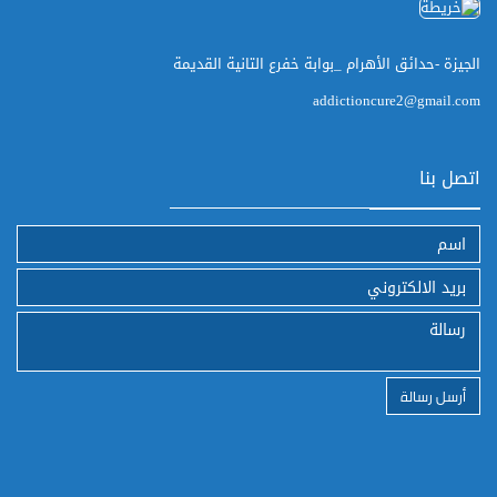
الجيزة -حدائق الأهرام _بوابة خفرع التانية القديمة
addictioncure2@gmail.com
اتصل بنا
أرسل رسالة