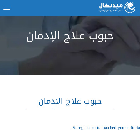
ggle
tion
حبوب علاج الإدمان
حبوب علاج الإدمان
Sorry, no posts matched your criteria.