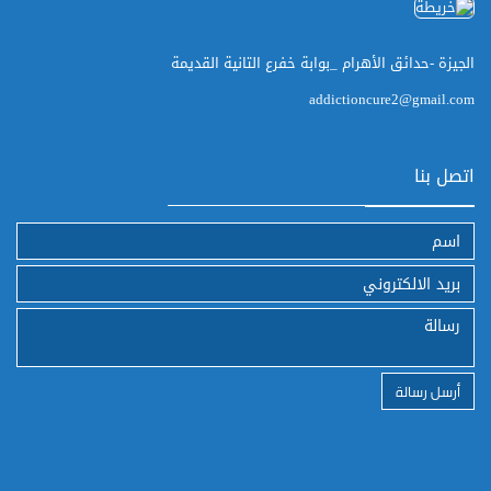
الجيزة -حدائق الأهرام _بوابة خفرع التانية القديمة
addictioncure2@gmail.com
اتصل بنا
أرسل رسالة