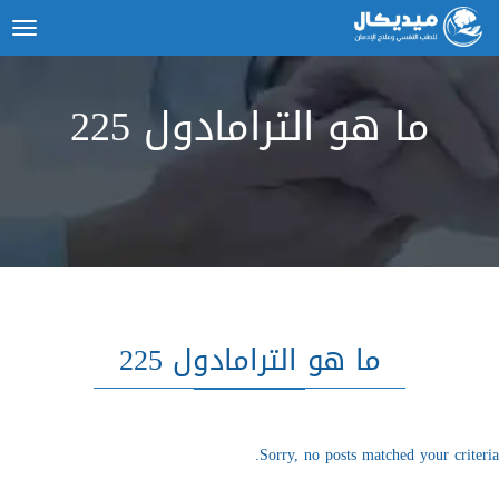
ggle
tion
ما هو الترامادول 225
ما هو الترامادول 225
Sorry, no posts matched your criteria.