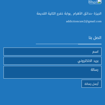
الجيزة -حدائق الأهرام _بوابة خفرع التانية القديمة
addictioncure2@gmail.com
اتصل بنا
أرسل رسالة