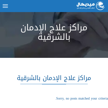
ggle
tion
مراكز علاج الإدمان
بالشرقية
مراكز علاج الإدمان بالشرقية
Sorry, no posts matched your criteria.