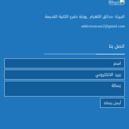
الجيزة -حدائق الأهرام _بوابة خفرع التانية القديمة
addictioncure2@gmail.com
اتصل بنا
أرسل رسالة