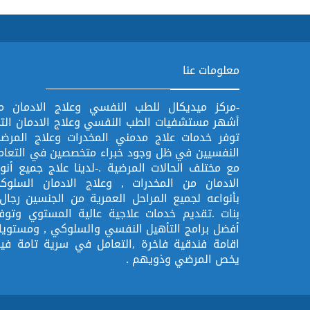
معلومات عنا
-مركز ميديكال للطب النفسي وعلاج الادمان م
أشهر مستشفيات الطب النفسي وعلاج الادمان الت
توفر خدمات علاج مدمني المخدرات وعلاج المرض
النفسيين في ظل وجود خبراء متخصصين في التعام
مع مختلف الحالات المرضية .-لدينا علاج جميع أنوا
الادمان من المخدرات , وعلاج الادمان السلوك
بأنواعه لجميع المراحل العمرية من الجنسين رجال 
بنات .تقديم خدمات علاجية عالية المستوي وتوفي
أفضل برامج التأهيل النفسي والسلوكي , ومستويا
اقامة فندقية فاخرة ,التعامل في سرية تامة فيم
يخص المرضي وذويهم .