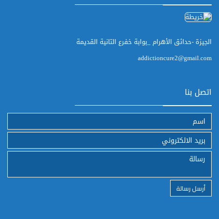
الجيزة -حدائق الأهرام _بوابة خفرع التانية القديمة
addictioncure2@gmail.com
اتصل بنا
أرسل رسالة