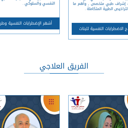
النفسي والسلوكي .
 إشراف طبي متخصص , وأهم ما
التراخيص الطبية المتكاملة .
أشهر الإضطرابات النفسية وطرق
ج الاضطرابات النفسية للبنات
الفريق العلاجي