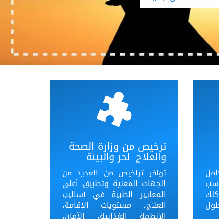
ترخيص من وزارة الصحة
والعلاج الحر والبيئة
امل
توافر تراخيص من العديد من
حسب
الجهات المعنية وتطبيق أعلى
كلك
المعايير الطبية في أساليب
ول
العلاج، مستويات الإقامة،
الأنظمة الغذائية، الآمان،