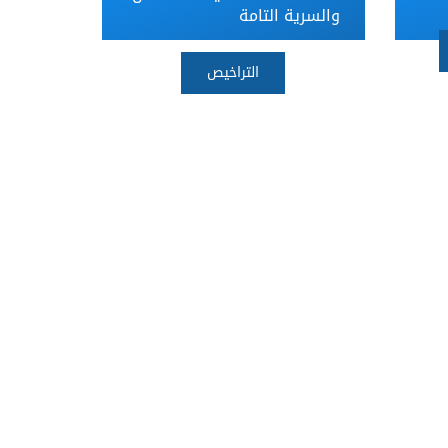
والسرية التامة
التراخيص