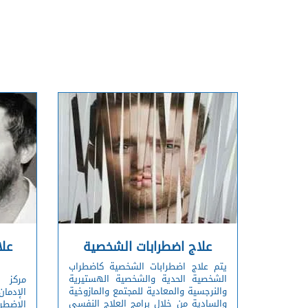
علاج اضطرابات الشخصية
علا
يتم علاج اضطرابات الشخصية كاضطراب
الشخصية الحدية والشخصية الهستيرية
مركز 
والنرجسية والمعادية للمجتمع والمازوخية
الإدم
والسادية من خلال برامج العلاج النفسي
الاضطرا