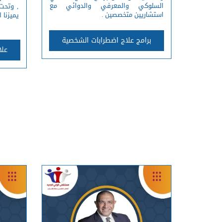
السلوكي والمعرفي والدوائي مع
, وتحت
استشاريين متخصصين .
يميزنا 
برامج علاج اضطرابات الشخصية
علا