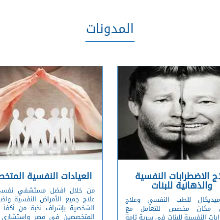
المدونات
ج الاضطرابات النفسية
العيادات النفسية المتخ
والذهانية للبنات
من خلال افضل مستشفي نفسي
علاج جميع الأمراض النفسية واضط
ميديكال للطب النفسي وعلاج
الشخصية بإشراف نخبة من أكفأ ال
ان مكان مخصص للتعامل مع
المتخصصين في مصر واستشاري ا
بات النفسية للبنات في سرية تامة