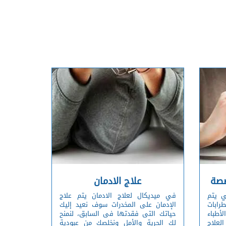
صصة
علاج الادمان
 يتم
في ميديكال لعلاج الادمان يتم علاج
رابات
الإدمان على المخدرات سوف نعيد إليك
أطباء
حياتك التى فقدتها فى السابق، لنمنح
لعلاج
لك الحرية والأمل ونخلصك من عبودية