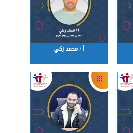
أ / محمد زكي