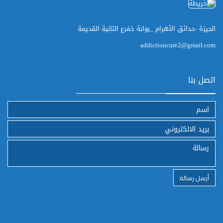
الجيزة -حدائق الأهرام _بوابة خفرع التانية القديمة
addictioncure2@gmail.com
اتصل بنا
أرسل رسالة