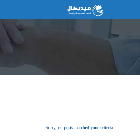
Sorry, no posts matched your criteria.