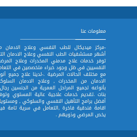
معلومات عنا
-مركز ميديكال للطب النفسي وعلاج الادمان م
أشهر مستشفيات الطب النفسي وعلاج الادمان الت
توفر خدمات علاج مدمني المخدرات وعلاج المرض
النفسيين في ظل وجود خبراء متخصصين في التعام
مع مختلف الحالات المرضية .-لدينا علاج جميع أنوا
الادمان من المخدرات , وعلاج الادمان السلوك
بأنواعه لجميع المراحل العمرية من الجنسين رجال 
بنات .تقديم خدمات علاجية عالية المستوي وتوفي
أفضل برامج التأهيل النفسي والسلوكي , ومستويا
اقامة فندقية فاخرة ,التعامل في سرية تامة فيم
يخص المرضي وذويهم .