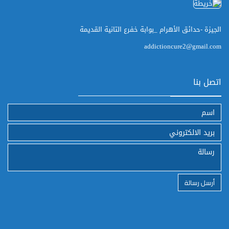
الجيزة -حدائق الأهرام _بوابة خفرع التانية القديمة
addictioncure2@gmail.com
اتصل بنا
أرسل رسالة