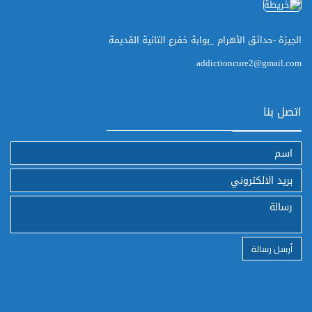
الجيزة -حدائق الأهرام _بوابة خفرع التانية القديمة
addictioncure2@gmail.com
اتصل بنا
أرسل رسالة