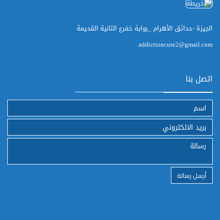
الجيزة -حدائق الأهرام _بوابة خفرع التانية القديمة
addictioncure2@gmail.com
اتصل بنا
أرسل رسالة