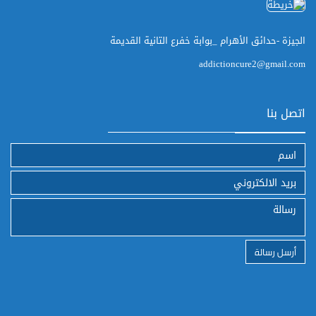
الجيزة -حدائق الأهرام _بوابة خفرع التانية القديمة
addictioncure2@gmail.com
اتصل بنا
أرسل رسالة