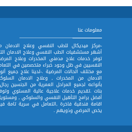
معلومات عنا
-مركز ميديكال للطب النفسي وعلاج الادمان م
أشهر مستشفيات الطب النفسي وعلاج الادمان الت
توفر خدمات علاج مدمني المخدرات وعلاج المرض
النفسيين في ظل وجود خبراء متخصصين في التعام
مع مختلف الحالات المرضية .-لدينا علاج جميع أنوا
الادمان من المخدرات , وعلاج الادمان السلوك
بأنواعه لجميع المراحل العمرية من الجنسين رجال 
بنات .تقديم خدمات علاجية عالية المستوي وتوفي
أفضل برامج التأهيل النفسي والسلوكي , ومستويا
اقامة فندقية فاخرة ,التعامل في سرية تامة فيم
يخص المرضي وذويهم .